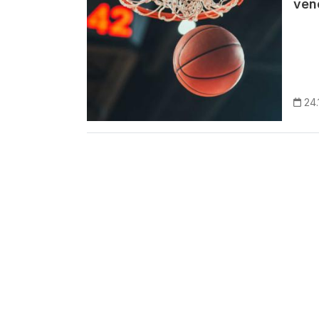
ven
24.
Paginação