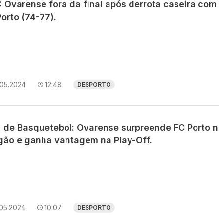
: Ovarense fora da final após derrota caseira com
orto (74-77).
.05.2024
12:48
DESPORTO
a de Basquetebol: Ovarense surpreende FC Porto n
gão e ganha vantagem na Play-Off.
.05.2024
10:07
DESPORTO