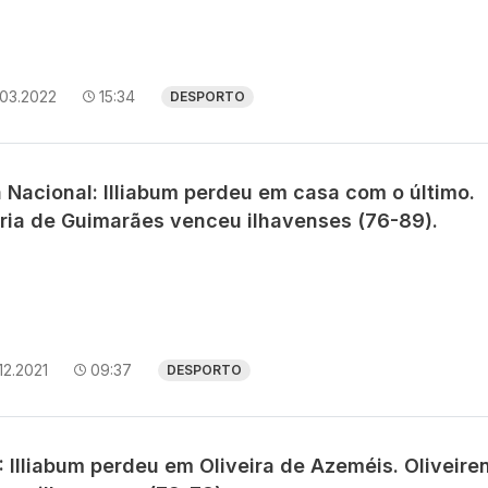
.03.2022
15:34
DESPORTO
 Nacional: Illiabum perdeu em casa com o último.
ória de Guimarães venceu ilhavenses (76-89).
12.2021
09:37
DESPORTO
 Illiabum perdeu em Oliveira de Azeméis. Oliveire