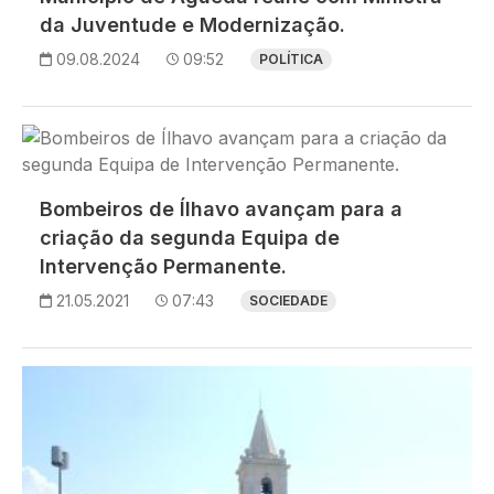
da Juventude e Modernização.
09.08.2024
09:52
POLÍTICA
Imagem
Bombeiros de Ílhavo avançam para a
criação da segunda Equipa de
Intervenção Permanente.
21.05.2021
07:43
SOCIEDADE
Imagem