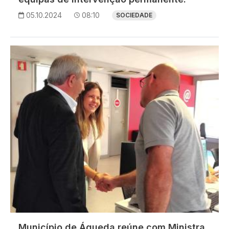
05.10.2024
08:10
SOCIEDADE
Imagem
Município de Águeda reúne com Ministra