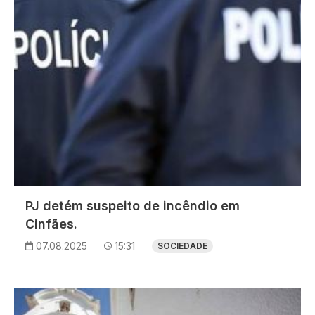
PJ detém suspeito de incêndio em
Cinfães.
07.08.2025
15:31
SOCIEDADE
Imagem