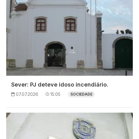
Sever: PJ deteve idoso incendiário.
07.07.2026
15:05
SOCIEDADE
Imagem