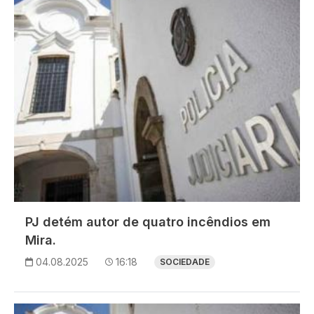
PJ detém autor de quatro incêndios em
Mira.
04.08.2025
16:18
SOCIEDADE
Imagem