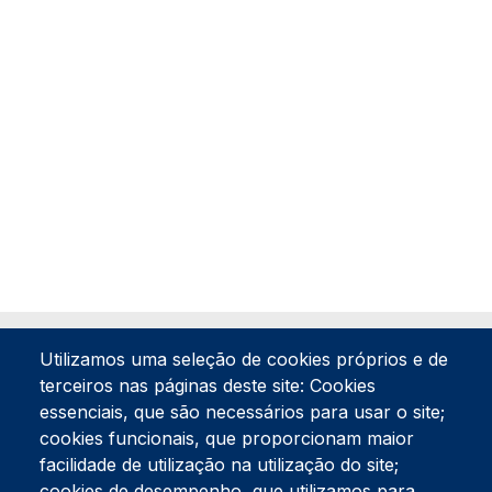
Utilizamos uma seleção de cookies próprios e de
terceiros nas páginas deste site: Cookies
essenciais, que são necessários para usar o site;
cookies funcionais, que proporcionam maior
facilidade de utilização na utilização do site;
Tel:
234 390 100
Fax:
234 390 100
cookies de desempenho, que utilizamos para