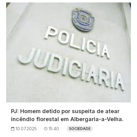
Imagem
PJ: Homem detido por suspeita de atear
incêndio florestal em Albergaria-a-Velha.
10.07.2025
15:40
SOCIEDADE