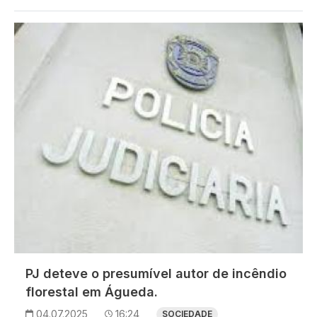
Imagem
PJ deteve o presumível autor de incêndio
florestal em Águeda.
04.07.2025
16:24
SOCIEDADE