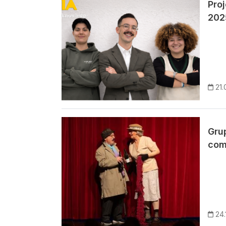
Pro
202
21.
Imagem
Gru
com
24.