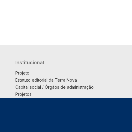
Institucional
Projeto
Estatuto editorial da Terra Nova
Capital social / Órgãos de administração
Projetos
Opinião
Podcast
Suplemento