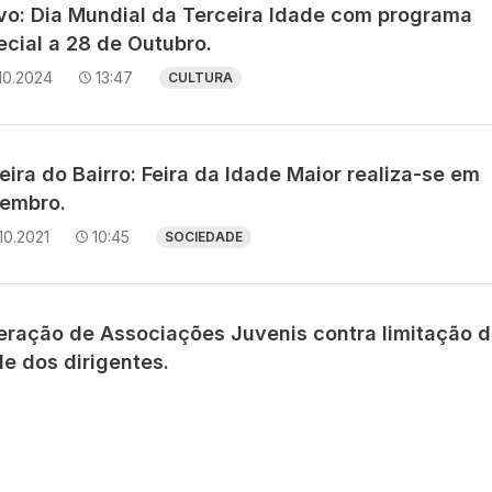
avo: Dia Mundial da Terceira Idade com programa
ecial a 28 de Outubro.
10.2024
13:47
CULTURA
eira do Bairro: Feira da Idade Maior realiza-se em
embro.
10.2021
10:45
SOCIEDADE
eração de Associações Juvenis contra limitação 
e dos dirigentes.