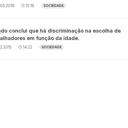
.05.2018
15:18
SOCIEDADE
udo conclui que há discriminação na escolha de
balhadores em função da idade.
12.2015
14:22
SOCIEDADE