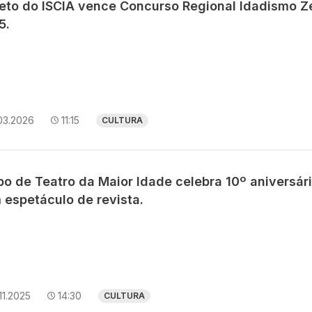
jeto do ISCIA vence Concurso Regional Idadismo Z
5.
03.2026
11:15
CULTURA
po de Teatro da Maior Idade celebra 10º aniversár
 espetáculo de revista.
11.2025
14:30
CULTURA