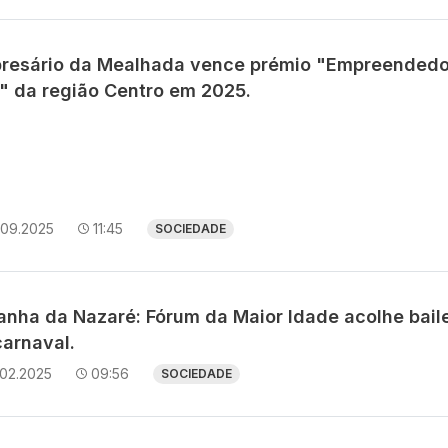
resário da Mealhada vence prémio "Empreendedo
" da região Centro em 2025.
.09.2025
11:45
SOCIEDADE
anha da Nazaré: Fórum da Maior Idade acolhe bail
carnaval.
.02.2025
09:56
SOCIEDADE