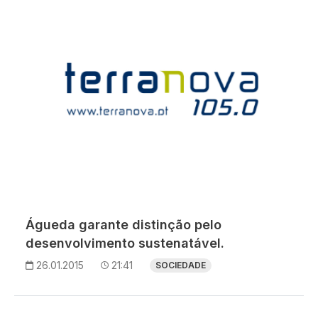
Águeda garante distinção pelo
desenvolvimento sustenatável.
26.01.2015
21:41
SOCIEDADE