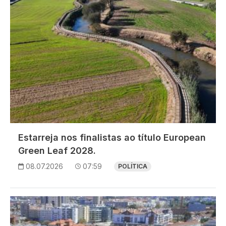
Estarreja nos finalistas ao título European
Green Leaf 2028.
08.07.2026
07:59
POLÍTICA
Imagem