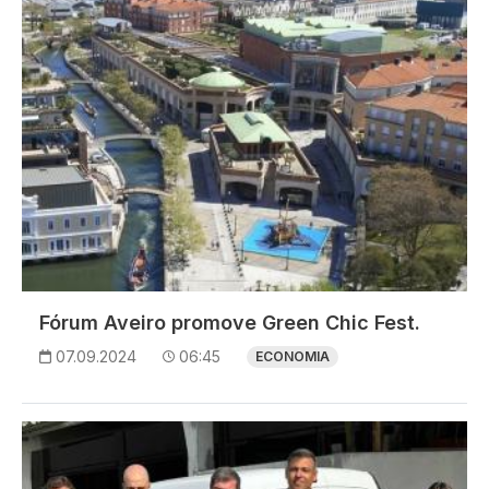
Fórum Aveiro promove Green Chic Fest.
07.09.2024
06:45
ECONOMIA
Imagem