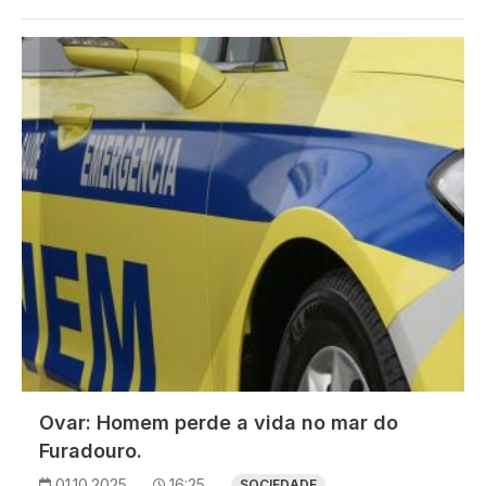
Imagem
Ovar: Homem perde a vida no mar do
Furadouro.
01.10.2025
16:25
SOCIEDADE