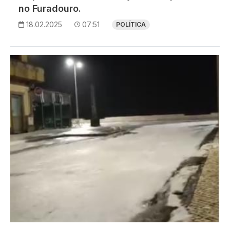
no Furadouro.
18.02.2025
07:51
POLÍTICA
Imagem