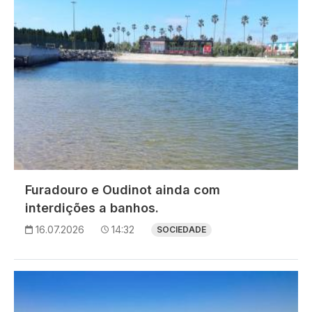
Furadouro e Oudinot ainda com
interdições a banhos.
16.07.2026
14:32
SOCIEDADE
Imagem