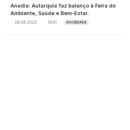
Anadia: Autarquia faz balanço à Feira do
Ambiente, Saúde e Bem-Estar.
06.06.2023
14:51
SOCIEDADE