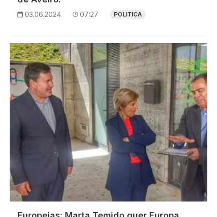
03.06.2024
07:27
POLÍTICA
Imagem
Europeias: Marta Temido quer Europa