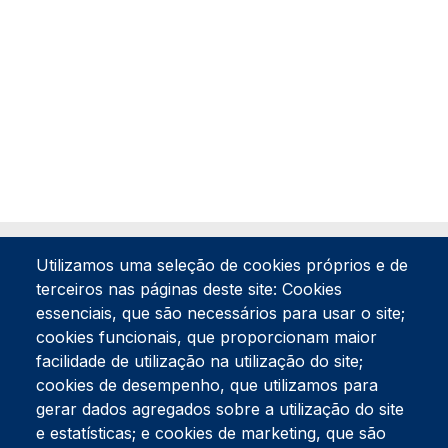
Utilizamos uma seleção de cookies próprios e de
terceiros nas páginas deste site: Cookies
essenciais, que são necessários para usar o site;
cookies funcionais, que proporcionam maior
facilidade de utilização na utilização do site;
Tel:
234 390 100
Fax:
234 390 100
cookies de desempenho, que utilizamos para
Endereço Postal
gerar dados agregados sobre a utilização do site
Apartado 42
e estatísticas; e cookies de marketing, que são