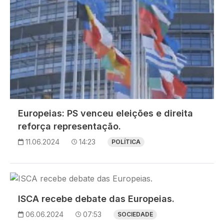
Europeias: PS venceu eleições e direita
reforça representação.
11.06.2024
14:23
POLÍTICA
Imagem
ISCA recebe debate das Europeias.
06.06.2024
07:53
SOCIEDADE