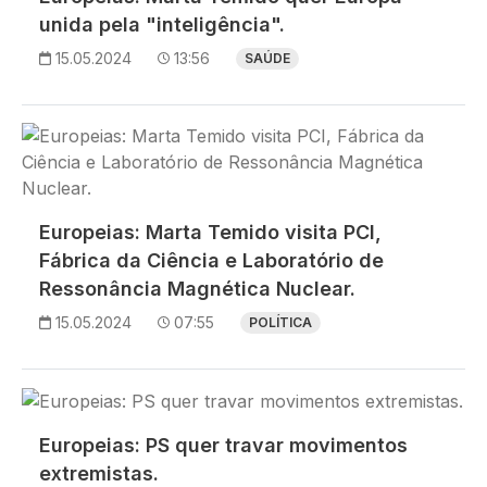
unida pela "inteligência".
15.05.2024
13:56
SAÚDE
Imagem
Europeias: Marta Temido visita PCI,
Fábrica da Ciência e Laboratório de
Ressonância Magnética Nuclear.
15.05.2024
07:55
POLÍTICA
Imagem
Europeias: PS quer travar movimentos
extremistas.