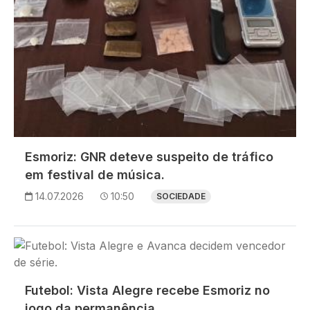
Esmoriz: GNR deteve suspeito de tráfico
em festival de música.
14.07.2026
10:50
SOCIEDADE
Imagem
Futebol: Vista Alegre recebe Esmoriz no
jogo da permanência.