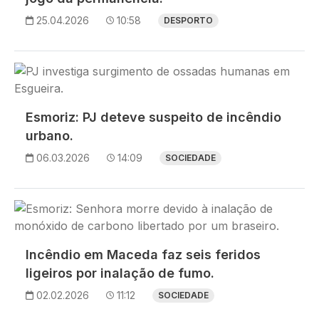
25.04.2026
10:58
DESPORTO
Imagem
Esmoriz: PJ deteve suspeito de incêndio
urbano.
06.03.2026
14:09
SOCIEDADE
Imagem
Incêndio em Maceda faz seis feridos
ligeiros por inalação de fumo.
02.02.2026
11:12
SOCIEDADE