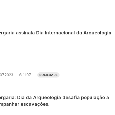
rgaria assinala Dia Internacional da Arqueologia.
.07.2023
11:07
SOCIEDADE
ergaria: Dia da Arqueologia desafia população a
mpanhar escavações.