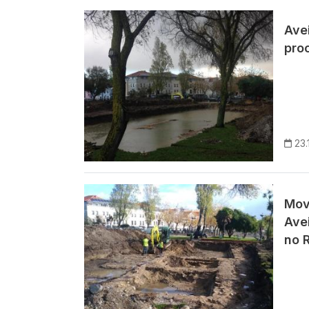
Imagem
Ave
pro
23.
Imagem
Mov
Ave
no R