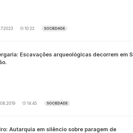
07.2023
10:22
SOCIEDADE
ergaria: Escavações arqueológicas decorrem em 
ão.
.08.2019
14:45
SOCIEDADE
iro: Autarquia em silêncio sobre paragem de