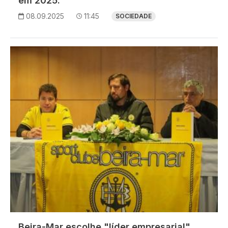
em 2025.
08.09.2025
11:45
SOCIEDADE
Imagem
Beira-Mar escolhe "líder empresarial"