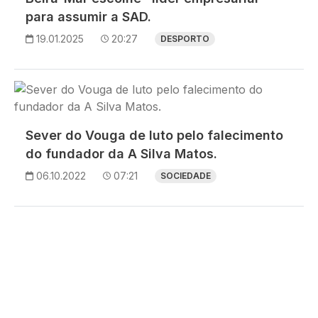
para assumir a SAD.
19.01.2025
20:27
DESPORTO
Imagem
Sever do Vouga de luto pelo falecimento
do fundador da A Silva Matos.
06.10.2022
07:21
SOCIEDADE