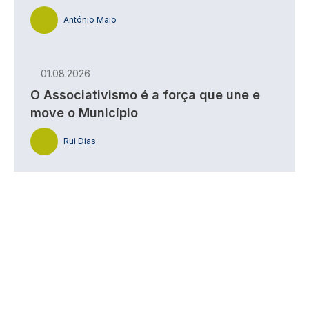
António Maio
01.08.2026
O Associativismo é a força que une e
move o Município
Rui Dias