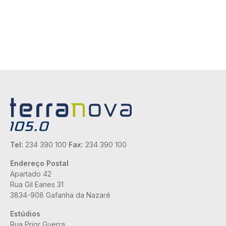
Tel:
234 390 100
Fax:
234 390 100
Endereço Postal
Apartado 42
Rua Gil Eanes 31
3834-908 Gafanha da Nazaré
Estúdios
Rua Prior Guerra