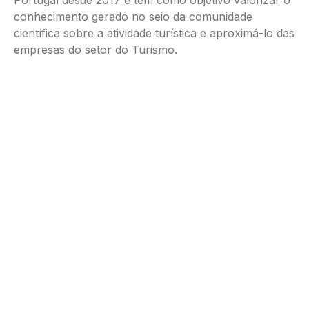
Portugal desde 2017 e tem como objetivo valorizar o
conhecimento gerado no seio da comunidade
científica sobre a atividade turística e aproximá-lo das
empresas do setor do Turismo.