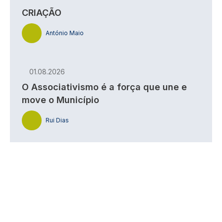
CRIAÇÃO
António Maio
01.08.2026
O Associativismo é a força que une e
move o Município
Rui Dias