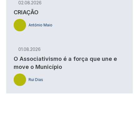
02.08.2026
CRIAÇÃO
António Maio
01.08.2026
O Associativismo é a força que une e
move o Município
Rui Dias