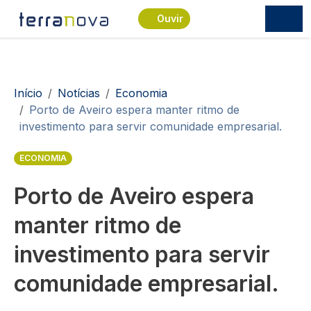
Passar para o conteúdo principal
Ouvir
Navegação estrutural
Início
Notícias
Economia
Porto de Aveiro espera manter ritmo de
investimento para servir comunidade empresarial.
ECONOMIA
Porto de Aveiro espera
manter ritmo de
investimento para servir
comunidade empresarial.