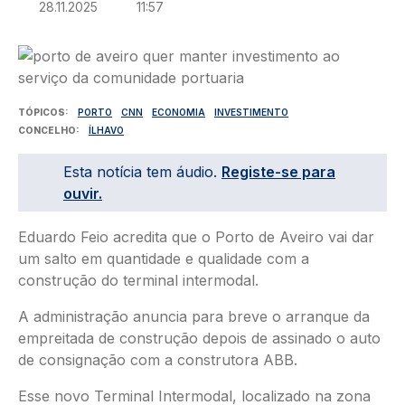
28.11.2025
11:57
Imagem
TÓPICOS
PORTO
CNN
ECONOMIA
INVESTIMENTO
CONCELHO
ÍLHAVO
Esta notícia tem áudio.
Registe-se para
ouvir.
Eduardo Feio acredita que o Porto de Aveiro vai dar
um salto em quantidade e qualidade com a
construção do terminal intermodal.
A administração anuncia para breve o arranque da
empreitada de construção depois de assinado o auto
de consignação com a construtora ABB.
Esse novo Terminal Intermodal, localizado na zona