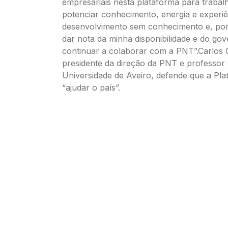
empresariais nesta plataforma para trabal
potenciar conhecimento, energia e experi
desenvolvimento sem conhecimento e, por
dar nota da minha disponibilidade e do go
continuar a colaborar com a PNT”.Carlos 
presidente da direção da PNT e professor 
Universidade de Aveiro, defende que a Pla
“ajudar o país”.