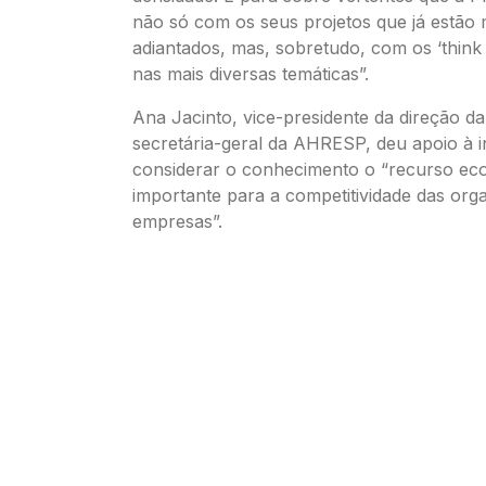
não só com os seus projetos que já estão 
adiantados, mas, sobretudo, com os ‘think
nas mais diversas temáticas”.
Ana Jacinto, vice-presidente da direção d
secretária-geral da AHRESP, deu apoio à in
considerar o conhecimento o “recurso ec
importante para a competitividade das org
empresas”.