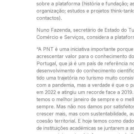
sobre a plataforma (história e fundação; a
organização; estudos e projetos think-tanks
contactos).
Nuno Fazenda, secretário de Estado do Tu
Comércio e Serviços, considera a platafor
“A PNT é uma iniciativa importante porqu
acrescentar valor para o conhecimento d
Portugal, que já é um país de referência n
desenvolvimento do conhecimento científic
tido uma trajetória no turismo muito consi
com a pandemia, mas a verdade é que o p
em 2022 e atingiu um recorde face a 2019.
temos o melhor janeiro de sempre e o mel
sempre. Mas não nos damos por satisfeit
crescer mais, mas com sustentabilidade, au
coesão territorial. E hoje temos como dad
de instituições académicas se juntarem a 