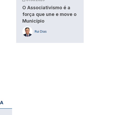
O Associativismo é a
força que une e move o
Município
Rui Dias
IA