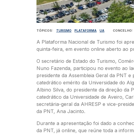
TÓPICOS
TURISMO
PLATAFORMA
UA
CONCELHO
A Plataforma Nacional de Turismo foi apre
quinta-feira, em evento online aberto ao p
O secretário de Estado do Turismo, Comérc
Nuno Fazenda, participou no evento ao la
presidente da Assembleia Geral da PNT e 
catedrático emérito da Universidade do Al
Albino Silva, do presidente da direção da
catedrático da Universidade de Aveiro, Car
secretária-geral da AHRESP e vice-preside
da PNT, Ana Jacinto.
Durante a apresentação foi dado a conhec
da PNT, já online, que reúne toda a infor