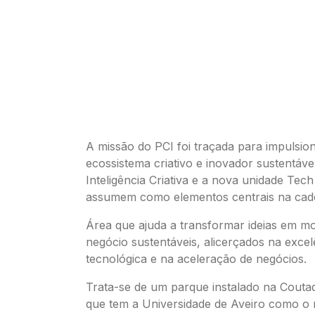
A missão do PCI foi traçada para impulsio
ecossistema criativo e inovador sustentáve
Inteligência Criativa e a nova unidade Tech
assumem como elementos centrais na cadei
Área que ajuda a transformar ideias em m
negócio sustentáveis, alicerçados na excel
tecnológica e na aceleração de negócios.
Trata-se de um parque instalado na Coutad
que tem a Universidade de Aveiro como o m