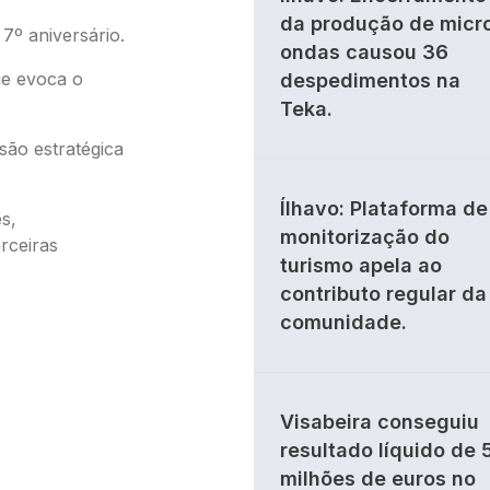
da produção de micr
7º aniversário.
ondas causou 36
e evoca o
despedimentos na
Teka.
são estratégica
Ílhavo: Plataforma de
s,
monitorização do
rceiras
turismo apela ao
contributo regular da
comunidade.
Visabeira conseguiu
resultado líquido de 
milhões de euros no