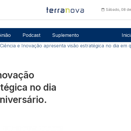
Sábado, 08 de
Men
inião
Podcast
Suplemento
Inic
Ciência e Inovação apresenta visão estratégica no dia em q
Inovação
tégica no dia
niversário.