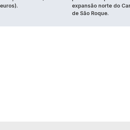
 euros).
expansão norte do Ca
de São Roque.