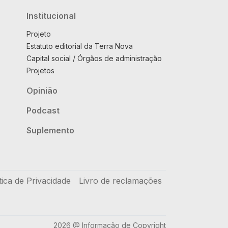
Institucional
Projeto
Estatuto editorial da Terra Nova
Capital social / Órgãos de administração
Projetos
Opinião
Podcast
Suplemento
tica de Privacidade
Livro de reclamações
2026 @ Informação de Copyright