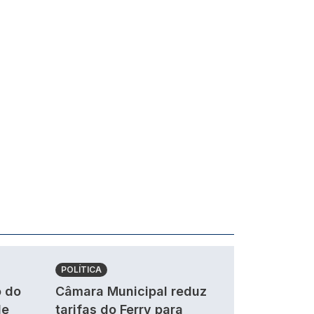
POLÍTICA
 do
Câmara Municipal reduz
de
tarifas do Ferry para