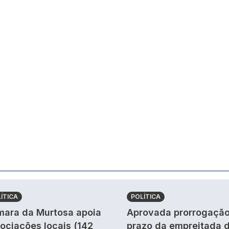
ÍTICA
POLÍTICA
ara da Murtosa apoia
Aprovada prorrogação
ociações locais (142
prazo da empreitada 