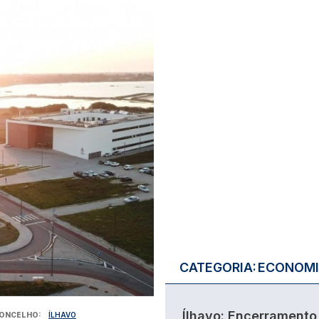
CATEGORIA:
ECONOM
Ílhavo: Encerramento
ONCELHO
ÍLHAVO