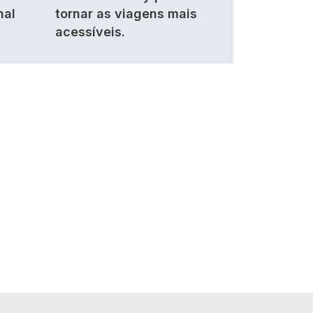
nal
tornar as viagens mais
acessíveis.