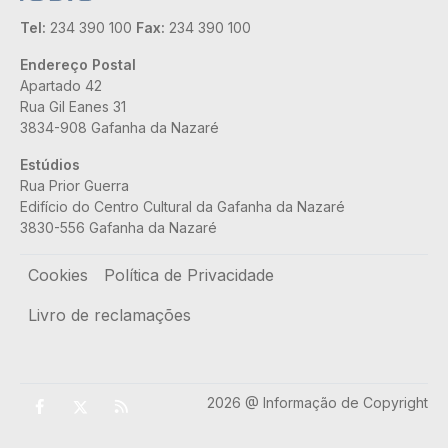
Tel:
234 390 100
Fax:
234 390 100
Endereço Postal
Apartado 42
Rua Gil Eanes 31
3834-908 Gafanha da Nazaré
Estúdios
Rua Prior Guerra
Edifício do Centro Cultural da Gafanha da Nazaré
3830-556 Gafanha da Nazaré
Rodapé
Cookies
Política de Privacidade
Livro de reclamações
2026 @ Informação de Copyright