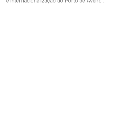
e internacionalização do Porto de Aveiro”.