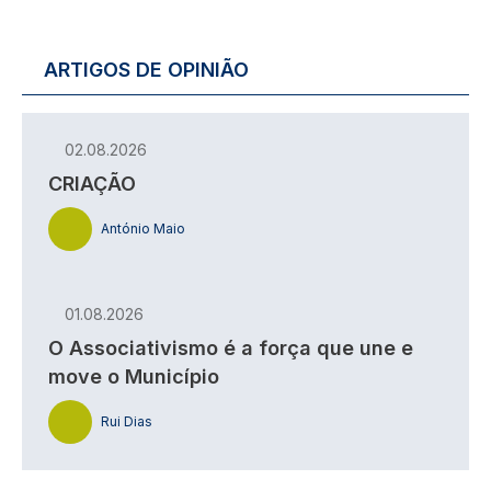
ARTIGOS DE OPINIÃO
02.08.2026
CRIAÇÃO
António Maio
01.08.2026
O Associativismo é a força que une e
move o Município
Rui Dias