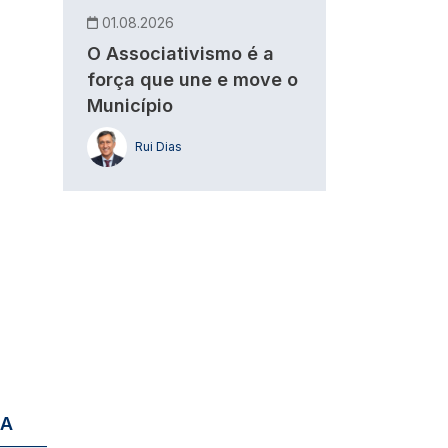
01.08.2026
O Associativismo é a
força que une e move o
Município
Rui Dias
IA