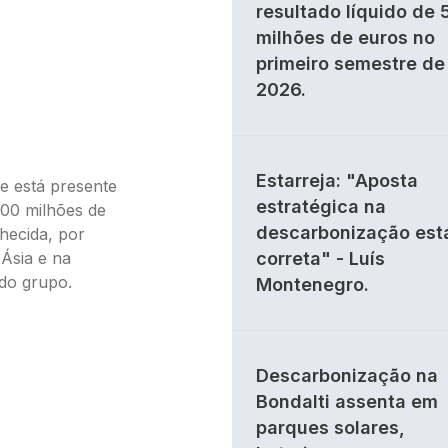
resultado líquido de 
milhões de euros no
primeiro semestre de
2026.
Estarreja: "Aposta
 e está presente
estratégica na
100 milhões de
descarbonização est
nhecida, por
 Ásia e na
correta" - Luís
do grupo.
Montenegro.
Descarbonização na
Bondalti assenta em
parques solares,