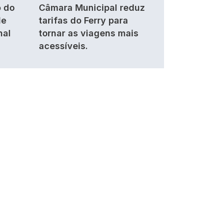
 do
Câmara Municipal reduz
de
tarifas do Ferry para
nal
tornar as viagens mais
acessíveis.