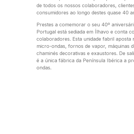
de todos os nossos colaboradores, cliente
consumidores ao longo destes quase 40 a
Prestes a comemorar o seu 40º aniversári
Portugal está sediada em Ílhavo e conta 
colaboradores. Esta unidade fabril aposta
micro-ondas, fornos de vapor, máquinas d
chaminés decorativas e exaustores. De sal
é a única fábrica da Península Ibérica a p
ondas.