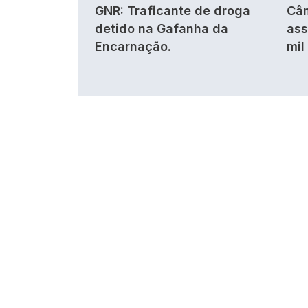
GNR: Traficante de droga
Câm
detido na Gafanha da
ass
Encarnação.
mil