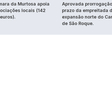
ara da Murtosa apoia
Aprovada prorrogação
ociações locais (142
prazo da empreitada 
 euros).
expansão norte do Ca
de São Roque.