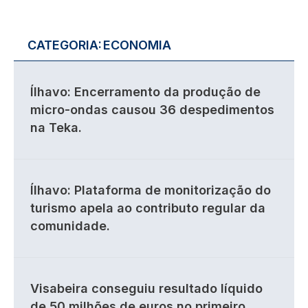
CATEGORIA:
ECONOMIA
Ílhavo: Encerramento da produção de
micro-ondas causou 36 despedimentos
na Teka.
Ílhavo: Plataforma de monitorização do
turismo apela ao contributo regular da
comunidade.
Visabeira conseguiu resultado líquido
de 50 milhões de euros no primeiro