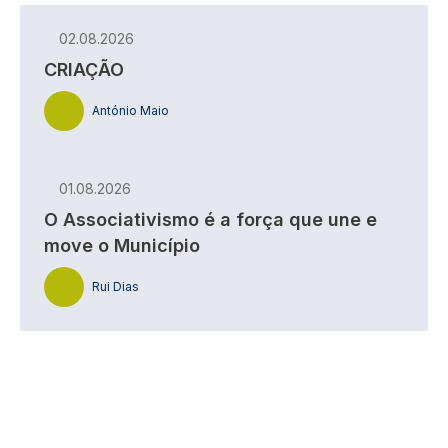
02.08.2026
CRIAÇÃO
António Maio
01.08.2026
O Associativismo é a força que une e
move o Município
Rui Dias