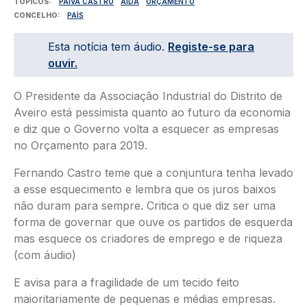
TÓPICOS
PAIVA CASTRO
AIDA
ORÇAMENTO
CONCELHO
PAÍS
Esta notícia tem áudio.
Registe-se para
ouvir.
O Presidente da Associação Industrial do Distrito de
Aveiro está pessimista quanto ao futuro da economia
e diz que o Governo volta a esquecer as empresas
no Orçamento para 2019.
Fernando Castro teme que a conjuntura tenha levado
a esse esquecimento e lembra que os juros baixos
não duram para sempre. Critica o que diz ser uma
forma de governar que ouve os partidos de esquerda
mas esquece os criadores de emprego e de riqueza
(com áudio)
E avisa para a fragilidade de um tecido feito
maioritariamente de pequenas e médias empresas.