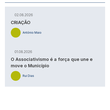
02.08.2026
CRIAÇÃO
António Maio
01.08.2026
O Associativismo é a força que une e
move o Município
Rui Dias