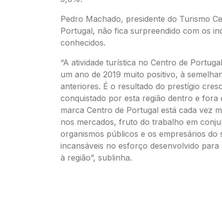
Pedro Machado, presidente do Turismo Ce
Portugal, não fica surpreendido com os in
conhecidos.
“A atividade turística no Centro de Portug
um ano de 2019 muito positivo, à semelha
anteriores. É o resultado do prestígio cres
conquistado por esta região dentro e fora 
marca Centro de Portugal está cada vez m
nos mercados, fruto do trabalho em conju
organismos públicos e os empresários do 
incansáveis no esforço desenvolvido para at
à região”, sublinha.