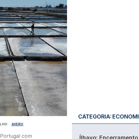
CATEGORIA:
ECONOM
LHO
AVEIRO
e Portugal com
Ílhavo: Encerramento