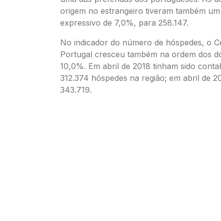
origem no estrangeiro tiveram também u
expressivo de 7,0%, para 258.147.
No indicador do número de hóspedes, o C
Portugal cresceu também na ordem dos doi
10,0%. Em abril de 2018 tinham sido contab
312.374 hóspedes na região; em abril de 2
343.719.