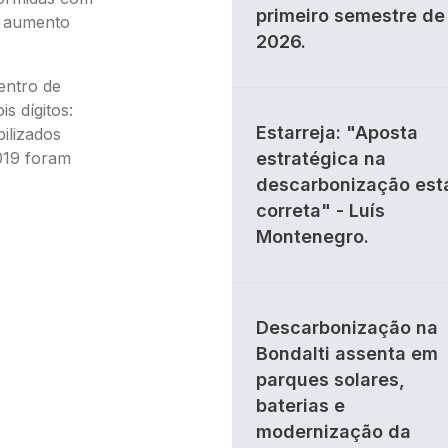
primeiro semestre de
m aumento
2026.
entro de
s dígitos:
Estarreja: "Aposta
ilizados
019 foram
estratégica na
descarbonização est
correta" - Luís
Montenegro.
Descarbonização na
Bondalti assenta em
parques solares,
baterias e
modernização da