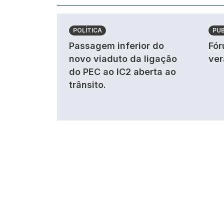
POLÍTICA
PU
Passagem inferior do
Fór
novo viaduto da ligação
ver
do PEC ao IC2 aberta ao
trânsito.