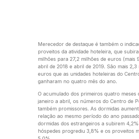
Merecedor de destaque é também o indica
proveitos da atividade hoteleira, que subir
milhões para 27,2 milhões de euros (mais 
abril de 2018 e abril de 2019. São mais 2,3
euros que as unidades hoteleiras do Centr
ganharam no quatro mês do ano.
O acumulado dos primeiros quatro meses 
janeiro a abril, os números do Centro de P
também promissores. As dormidas aumen
relação ao mesmo período do ano passad
dormidas dos estrangeiros a subirem 4,2
hóspedes progrediu 3,8% e os proveitos 
5,0%.