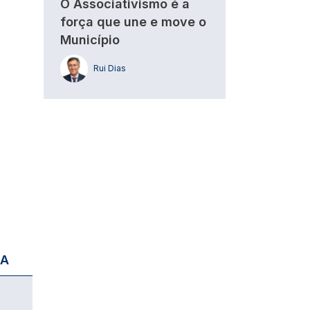
O Associativismo é a
força que une e move o
Município
Rui Dias
IA