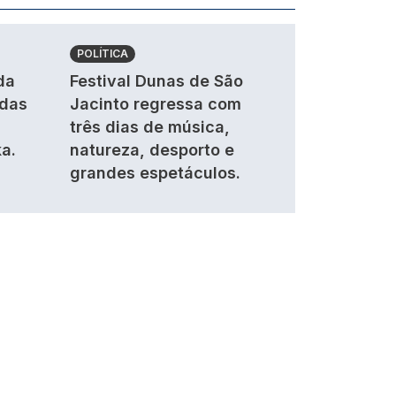
POLÍTICA
da
Festival Dunas de São
ndas
Jacinto regressa com
três dias de música,
a.
natureza, desporto e
grandes espetáculos.