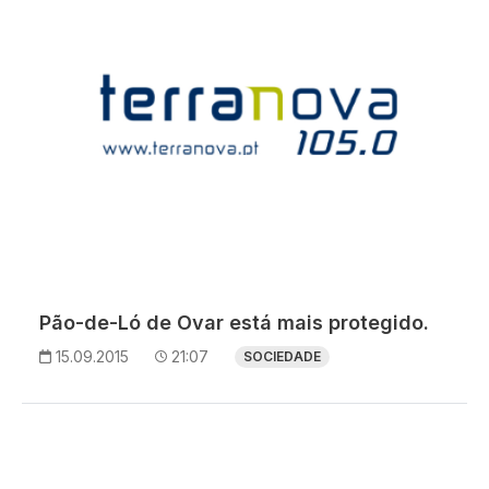
Pão-de-Ló de Ovar está mais protegido.
15.09.2015
21:07
SOCIEDADE