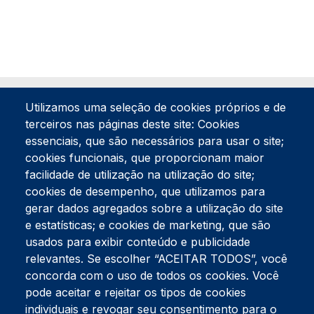
Utilizamos uma seleção de cookies próprios e de
terceiros nas páginas deste site: Cookies
essenciais, que são necessários para usar o site;
cookies funcionais, que proporcionam maior
facilidade de utilização na utilização do site;
Tel:
234 390 100
Fax:
234 390 100
cookies de desempenho, que utilizamos para
Endereço Postal
gerar dados agregados sobre a utilização do site
Apartado 42
e estatísticas; e cookies de marketing, que são
Rua Gil Eanes 31
usados para exibir conteúdo e publicidade
3834-908 Gafanha da Nazaré
relevantes. Se escolher “ACEITAR TODOS”, você
concorda com o uso de todos os cookies. Você
Estúdios
pode aceitar e rejeitar os tipos de cookies
Rua Prior Guerra
Edifício do Centro Cultural da Gafanha da Nazaré
individuais e revogar seu consentimento para o