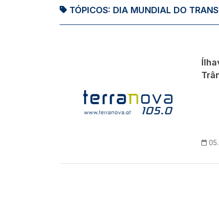
TÓPICOS:
DIA MUNDIAL DO TRANS
Ílha
Trân
05.