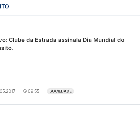
ITO
vo: Clube da Estrada assinala Dia Mundial do
sito.
05.2017
09:55
SOCIEDADE