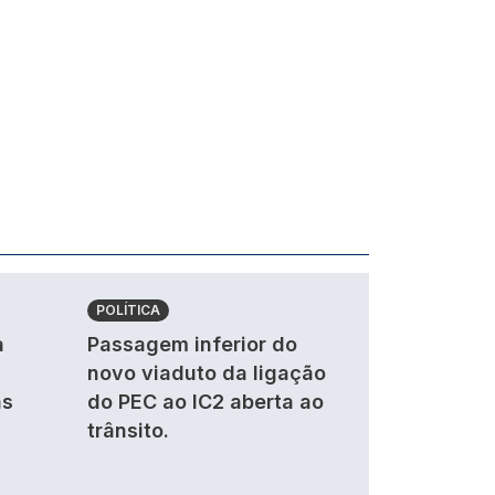
POLÍTICA
a
Passagem inferior do
novo viaduto da ligação
as
do PEC ao IC2 aberta ao
trânsito.