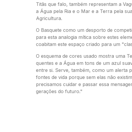
Titãs que falo, também representam a Vagu
a Água pela Ria e o Mar e a Terra pela su
Agricultura.
O Basquete como um desporto de competiç
para esta analogia mítica sobre estes ele
coabitam este espaço criado para um "cla
O esquema de cores usado mostra uma Te
quentes e a Água em tons de um azul sua
entre si. Serve, também, como um alerta 
fontes de vida porque sem elas não existi
precisamos cuidar e passar essa mensage
gerações do futuro."