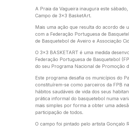
A Praia da Vagueira inaugura este sábado,
Campo de 3x3 BasketArt.
Mais uma ação que resulta do acordo de 
com a Federação Portuguesa de Basquete
de Basquetebol de Aveiro e Associação Cid
O 3x3 BASKETART é uma medida desenvol
Federação Portuguesa de Basquetebol (F
do seu Programa Nacional de Promoção d
Este programa desafia os municípios do Pa
constituírem-se como parceiros da FPB n
hábitos saudáveis de vida dos seus habitan
prática informal do basquetebol numa vari
mais simples por forma a obter uma adesã
participação de todos.
O campo foi pintado pelo artista Gonçalo R