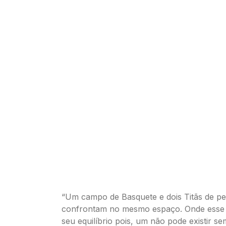
“Um campo de Basquete e dois Titãs de pe
confrontam no mesmo espaço. Onde esse 
seu equilíbrio pois, um não pode existir se