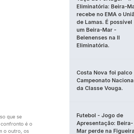
Eliminatória: Beira-M
recebe no EMA o Uni
de Lamas. É possível
um Beira-Mar -
Belenenses na II
Eliminatória.
Costa Nova foi palco
Campeonato Naciona
da Classe Vouga.
Futebol - Jogo de
so que se
Apresentação: Beira-
confronto é o
Mar perde na Figueir
m o outro, os