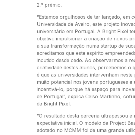
2.º prémio.
“Estamos orgulhosos de ter lançado, em 
Universidade de Aveiro, este projeto inova
universitário em Portugal. A Bright Pixel 
objetivo impulsionar a criação de novos pr
a sua transformação numa startup de suc
acreditamos que este espírito empreended
incutido desde cedo. Ao observarmos a rec
criatividade destes alunos, percebemos o 
é que as universidades intervenham neste
muito potencial nos jovens portugueses e 
incentivá-lo, porque há espaço para inova
de Portugal”, explica Celso Martinho, cof
da Bright Pixel.
“O resultado desta parceria ultrapassou a
expectativa inicial. O modelo de Project B
adotado no MCMM foi de uma grande utili