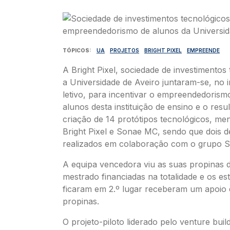
Imagem
TÓPICOS
UA
PROJETOS
BRIGHT PIXEL
EMPREENDE
A Bright Pixel, sociedade de investimentos 
a Universidade de Aveiro juntaram-se, no i
letivo, para incentivar o empreendedorism
alunos desta instituição de ensino e o resul
criação de 14 protótipos tecnológicos, me
Bright Pixel e Sonae MC, sendo que dois d
realizados em colaboração com o grupo 
A equipa vencedora viu as suas propinas 
mestrado financiadas na totalidade e os es
ficaram em 2.º lugar receberam um apoio
propinas.
O projeto-piloto liderado pelo venture buil