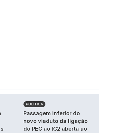
POLÍTICA
a
Passagem inferior do
novo viaduto da ligação
as
do PEC ao IC2 aberta ao