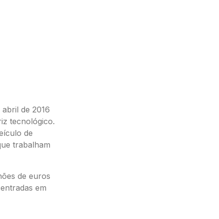
 abril de 2016
riz tecnológico.
eículo de
que trabalham
hões de euros
centradas em