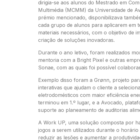
dirigia-se aos alunos do Mestrado em Com
Multimédia (MCMM) da Universidade de Av
prémio mencionado, disponibilizava tamb
cada grupo de alunos para aplicarem em t
materiais necessários, com o objetivo de i
criação de soluções inovadoras.
Durante o ano letivo, foram realizados m
mentoria com a Bright Pixel e outras emp
Sonae, com as quais foi possível colaborar
Exemplo disso foram a Grønn, projeto par
interativas que ajudam o cliente a selecion
eletrodomésticos com maior eficiência ener
terminou em 1.º lugar, e a Avocado, plata
suporte ao planeamento de auditorias alim
A Work UP, uma solução composta por ha
jogos a serem utilizados durante o horário 
reduzir as lesões e aumentar a produtivid