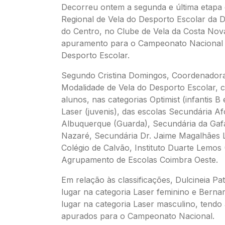
Decorreu ontem a segunda e última etap
Regional de Vela do Desporto Escolar da D
do Centro, no Clube de Vela da Costa Nov
apuramento para o Campeonato Nacional 
Desporto Escolar.
Segundo Cristina Domingos, Coordenadora
Modalidade de Vela do Desporto Escolar, 
alunos, nas categorias Optimist (infantis B e
Laser (juvenis), das escolas Secundária A
Albuquerque (Guarda), Secundária da Gaf
Nazaré, Secundária Dr. Jaime Magalhães L
Colégio de Calvão, Instituto Duarte Lemos
Agrupamento de Escolas Coimbra Oeste.
Em relação às classificações, Dulcineia Pa
lugar na categoria Laser feminino e Berna
lugar na categoria Laser masculino, tendo
apurados para o Campeonato Nacional.