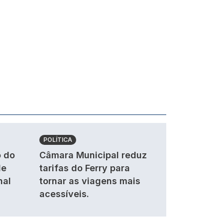
POLÍTICA
 do
Câmara Municipal reduz
de
tarifas do Ferry para
nal
tornar as viagens mais
acessíveis.