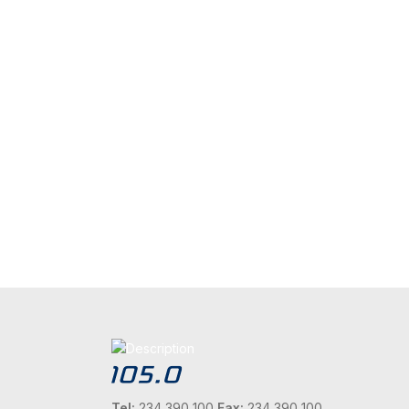
Tel:
234 390 100
Fax:
234 390 100