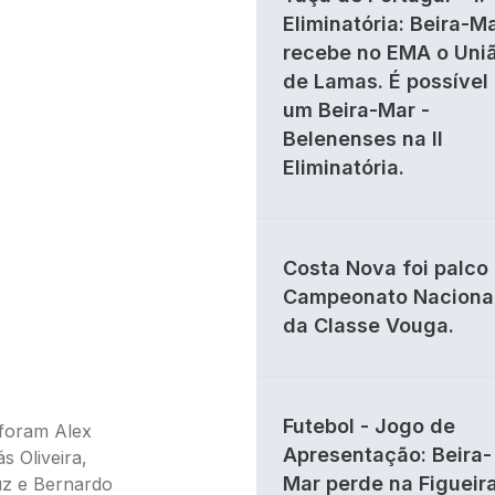
Eliminatória: Beira-M
recebe no EMA o Uni
de Lamas. É possível
um Beira-Mar -
Belenenses na II
Eliminatória.
Costa Nova foi palco
Campeonato Naciona
da Classe Vouga.
Futebol - Jogo de
 foram Alex
Apresentação: Beira-
s Oliveira,
Mar perde na Figueir
uz e Bernardo