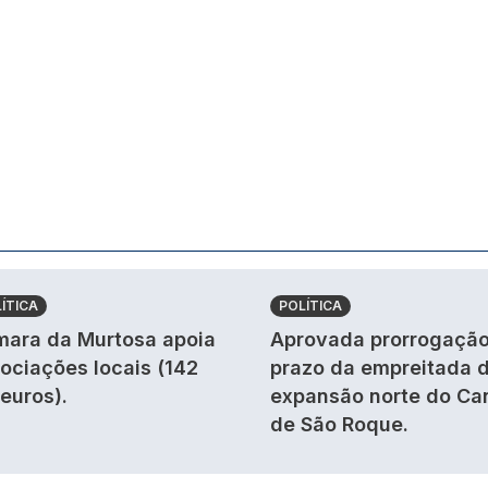
ÍTICA
POLÍTICA
ara da Murtosa apoia
Aprovada prorrogação
ociações locais (142
prazo da empreitada 
 euros).
expansão norte do Ca
de São Roque.