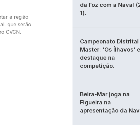
da Foz com a Naval (
1).
tar a região
l, que serão
 no CVCN.
Campeonato Distrital 
Master: 'Os Ílhavos' 
destaque na
competição.
Beira-Mar joga na
Figueira na
apresentação da Nav