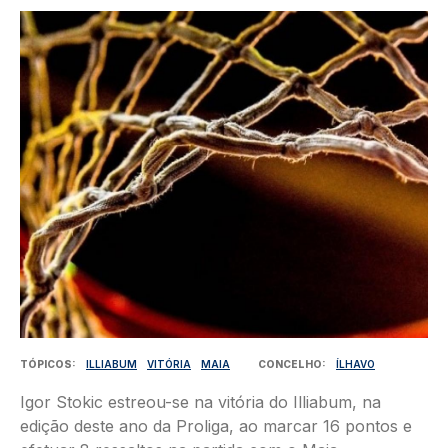
Imagem
TÓPICOS
ILLIABUM
VITÓRIA
MAIA
CONCELHO
ÍLHAVO
Igor Stokic estreou-se na vitória do Illiabum, na
edição deste ano da Proliga, ao marcar 16 pontos e