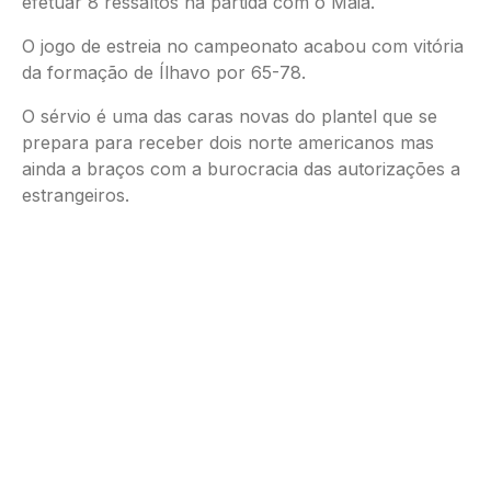
efetuar 8 ressaltos na partida com o Maia.
O jogo de estreia no campeonato acabou com vitória
da formação de Ílhavo por 65-78.
O sérvio é uma das caras novas do plantel que se
prepara para receber dois norte americanos mas
ainda a braços com a burocracia das autorizações a
estrangeiros.