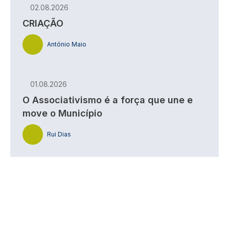
02.08.2026
CRIAÇÃO
António Maio
01.08.2026
O Associativismo é a força que une e
move o Município
Rui Dias