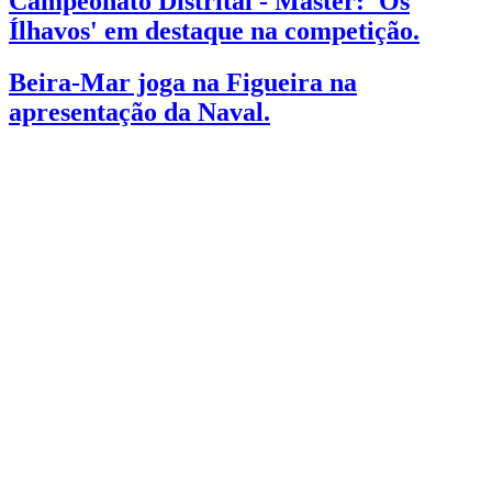
Campeonato Distrital - Master: 'Os
Ílhavos' em destaque na competição.
Beira-Mar joga na Figueira na
apresentação da Naval.