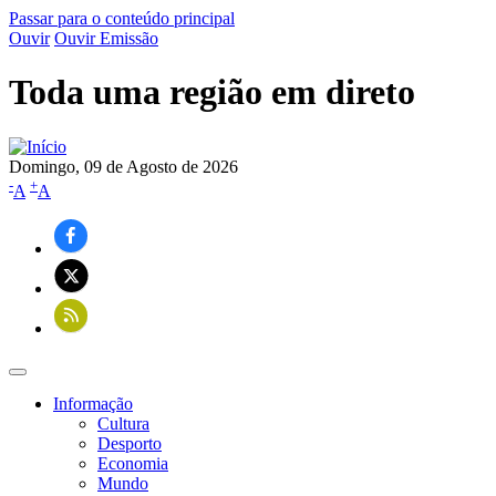
Passar para o conteúdo principal
Ouvir
Ouvir Emissão
Toda uma região em direto
Domingo, 09 de Agosto de 2026
-
+
A
A
Informação
Cultura
Navegação
Desporto
principal
Economia
Mundo