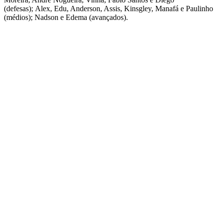
(defesas); Alex, Edu, Anderson, Assis, Kinsgley, Manafá e Paulinho
(médios); Nadson e Edema (avançados).