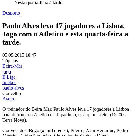
é esta quarta-feira à tarde.
Desporto
Paulo Alves leva 17 jogadores a Lisboa.
Jogo com o Atlético é esta quarta-feira à
tarde.
05.05.2015
18:47
Tópicos
Beira-Mar
jogo
II Liga
futebol
paulo alves
Concelho
Aveiro
O treinador do Beira-Mar, Paulo Alves leva 17 jogadores a Lisboa
para defrontar o Atlético na Tapadinha, esta quarta-feira (16h00 -
Terra Nova).
Convocados: Rego (guarda-redes); Piferro, Alan Henrique, Pedro
Moreira, André Nogueira, Vinha, Fábio Santos e Diego