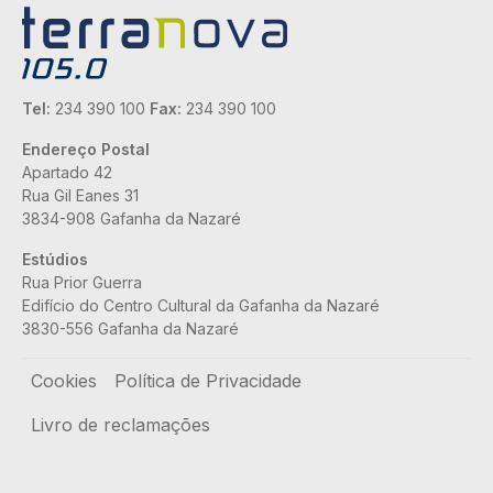
Tel:
234 390 100
Fax:
234 390 100
Endereço Postal
Apartado 42
Rua Gil Eanes 31
3834-908 Gafanha da Nazaré
Estúdios
Rua Prior Guerra
Edifício do Centro Cultural da Gafanha da Nazaré
3830-556 Gafanha da Nazaré
Rodapé
Cookies
Política de Privacidade
Livro de reclamações