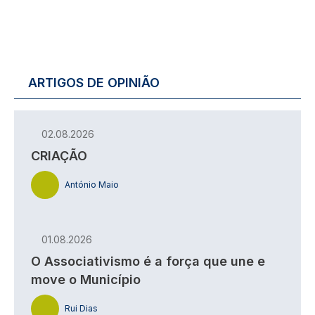
ARTIGOS DE OPINIÃO
02.08.2026
CRIAÇÃO
António Maio
01.08.2026
O Associativismo é a força que une e
move o Município
Rui Dias