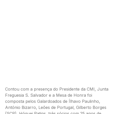
Contou com a presença do Presidente da CMI, Junta
Freguesia S. Salvador e a Mesa de Honra foi
composta pelos Galardoados de Ílhavo Paulinho,
António Bizarro, Leões de Portugal, Gilberto Borges
(SCP), Hóquei Patins, três sócios com 25 anos de