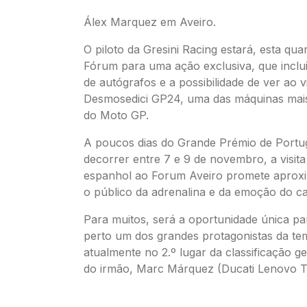
Álex Marquez em Aveiro.
O piloto da Gresini Racing estará, esta quar
Fórum para uma ação exclusiva, que inclu
de autógrafos e a possibilidade de ver ao v
Desmosedici GP24, uma das máquinas mai
do Moto GP.
A poucos dias do Grande Prémio de Portug
decorrer entre 7 e 9 de novembro, a visita 
espanhol ao Forum Aveiro promete aproxi
o público da adrenalina e da emoção do 
Para muitos, será a oportunidade única p
perto um dos grandes protagonistas da te
atualmente no 2.º lugar da classificação ge
do irmão, Marc Márquez (Ducati Lenovo 