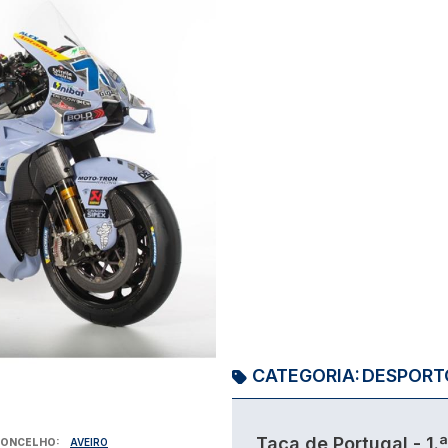
CATEGORIA:
DESPORT
Taça de Portugal - 1.ª
ONCELHO
AVEIRO