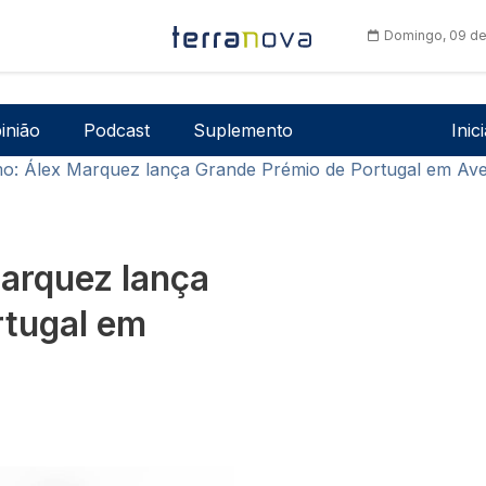
Domingo, 09 de
Men
inião
Podcast
Suplemento
Inic
mo: Álex Marquez lança Grande Prémio de Portugal em Ave
arquez lança
rtugal em