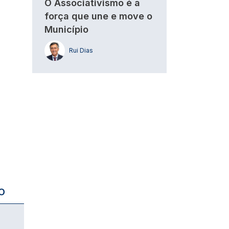
O Associativismo é a
força que une e move o
Município
Rui Dias
O