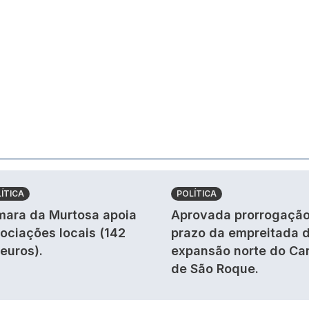
ÍTICA
POLÍTICA
ara da Murtosa apoia
Aprovada prorrogação
ociações locais (142
prazo da empreitada 
 euros).
expansão norte do Ca
de São Roque.