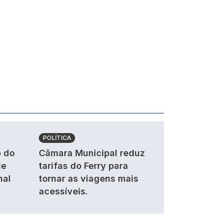
POLÍTICA
 do
Câmara Municipal reduz
de
tarifas do Ferry para
nal
tornar as viagens mais
acessíveis.