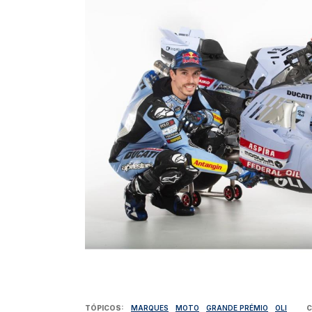
TÓPICOS
MARQUES
MOTO
GRANDE PRÉMIO
OLI
C