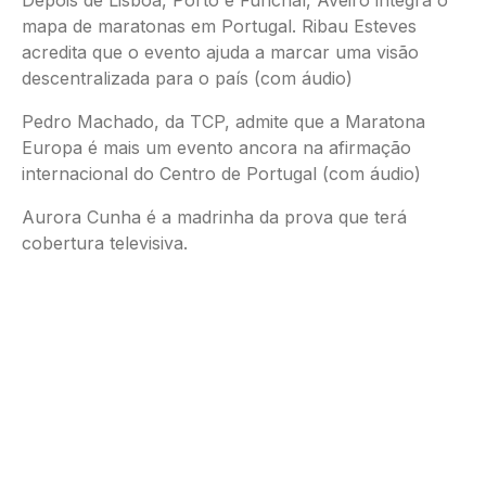
Depois de Lisboa, Porto e Funchal, Aveiro integra o
mapa de maratonas em Portugal. Ribau Esteves
acredita que o evento ajuda a marcar uma visão
descentralizada para o país (com áudio)
Pedro Machado, da TCP, admite que a Maratona
Europa é mais um evento ancora na afirmação
internacional do Centro de Portugal (com áudio)
Aurora Cunha é a madrinha da prova que terá
cobertura televisiva.