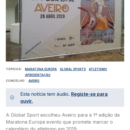
TÓPICOS
MARATONA EUROPA
GLOBAL SPORTS
ATLETISMO
APRESENTAÇÃO
CONCELHO
AVEIRO
Esta notícia tem áudio.
Registe-se para
ouvir.
A Global Sport escolheu Aveiro para a 1ª edição da
Maratona Europa evento que promete marcar o
calendário do atletismo em 2019.