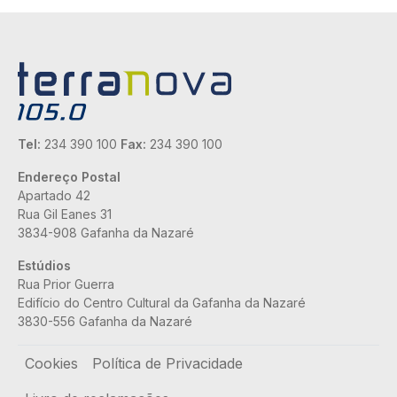
Tel:
234 390 100
Fax:
234 390 100
Endereço Postal
Apartado 42
Rua Gil Eanes 31
3834-908 Gafanha da Nazaré
Estúdios
Rua Prior Guerra
Edifício do Centro Cultural da Gafanha da Nazaré
3830-556 Gafanha da Nazaré
Rodapé
Cookies
Política de Privacidade