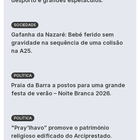
desporto e grandes espetáculos.
SOCIEDADE
Gafanha da Nazaré: Bebé ferido sem
gravidade na sequência de uma colisão
na A25.
POLÍTICA
Praia da Barra a postos para uma grande
festa de verão – Noite Branca 2026.
POLÍTICA
"Pray'lhavo” promove o património
religioso edificado do Arciprestado.