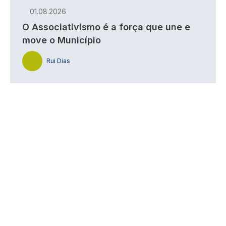
01.08.2026
O Associativismo é a força que une e
move o Município
Rui Dias