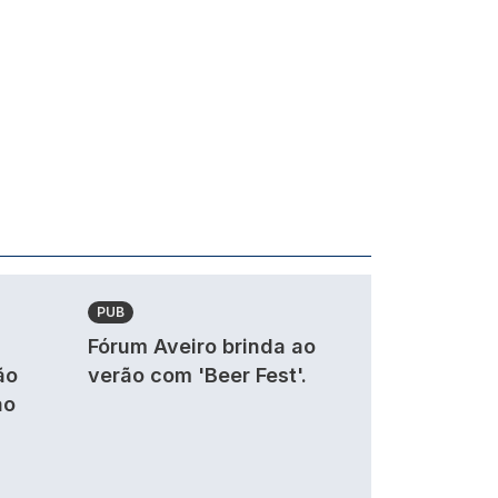
PUB
Fórum Aveiro brinda ao
ão
verão com 'Beer Fest'.
ao