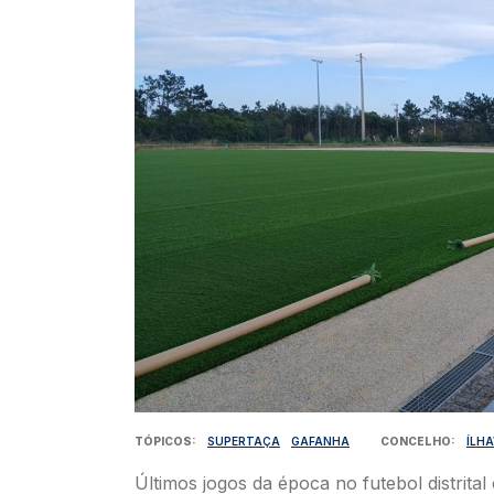
TÓPICOS
SUPERTAÇA
GAFANHA
CONCELHO
ÍLH
Últimos jogos da época no futebol distrital