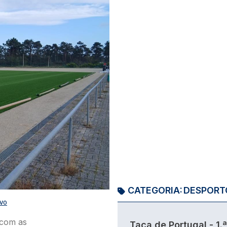
CATEGORIA:
DESPORT
AVO
 com as
Taça de Portugal - 1.ª