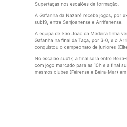
Supertaças nos escalões de formação.
A Gafanha da Nazaré recebe jogos, por e
sub19, entre Sanjoanense e Arrifanense.
A equipa de São João da Madeira tinha ve
Gafanha na final da Taça, por 3-0, e o Arr
conquistou o campeonato de juniores (Elite
No escalão sub17, a final será entre Beira
com jogo marcado para as 10h e a final su
mesmos clubes (Feirense e Beira-Mar) em 