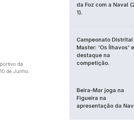
da Foz com a Naval (
1).
Campeonato Distrital 
Master: 'Os Ílhavos' 
destaque na
competição.
portivo da
 10 de Junho.
Beira-Mar joga na
Figueira na
apresentação da Nav