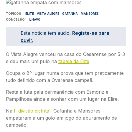
Imagem
TÓPICOS
ELITE
VISTA ALEGRE
GAFANHA
MANSORES
CONCELHO
ÍLHAVO
Esta notícia tem áudio.
Registe-se para
ouvir.
O Vista Alegre venceu na casa do Cesarense por 5-3
e deu mais um pulo na
tabela da Elite
.
Ocupa o 8º lugar numa prova que tem praticamente
tudo definido com a Ovarense campeã.
Resta a luta pela permanência com Esmoriz e
Pampilhosa ainda a sonhar com um lugar na Elire.
Na
II divisão distrital
, Gafanha e Mansores
empataram a um golo em jogo do apuramento de
campeão.