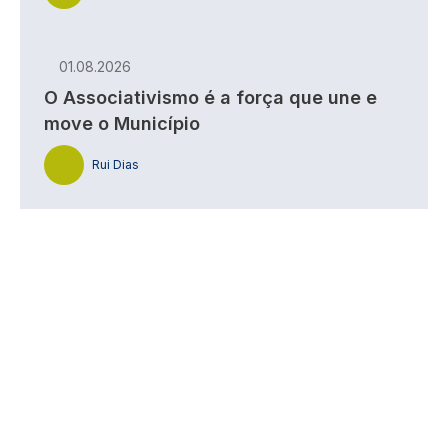
01.08.2026
O Associativismo é a força que une e
move o Município
Rui Dias