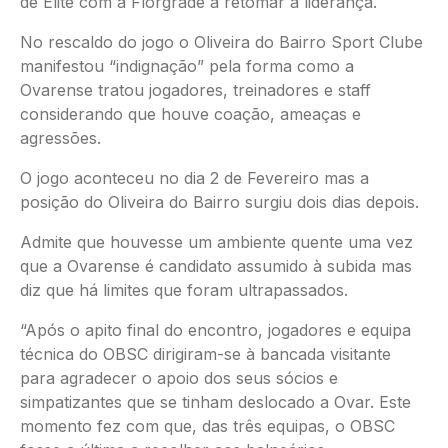
de Elite com a Florgrade a retomar a liderança.
No rescaldo do jogo o Oliveira do Bairro Sport Clube
manifestou “indignação” pela forma como a
Ovarense tratou jogadores, treinadores e staff
considerando que houve coação, ameaças e
agressões.
O jogo aconteceu no dia 2 de Fevereiro mas a
posição do Oliveira do Bairro surgiu dois dias depois.
Admite que houvesse um ambiente quente uma vez
que a Ovarense é candidato assumido à subida mas
diz que há limites que foram ultrapassados.
“Após o apito final do encontro, jogadores e equipa
técnica do OBSC dirigiram-se à bancada visitante
para agradecer o apoio dos seus sócios e
simpatizantes que se tinham deslocado a Ovar. Este
momento fez com que, das três equipas, o OBSC