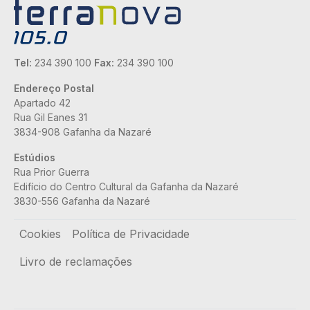
Tel:
234 390 100
Fax:
234 390 100
Endereço Postal
Apartado 42
Rua Gil Eanes 31
3834-908 Gafanha da Nazaré
Estúdios
Rua Prior Guerra
Edifício do Centro Cultural da Gafanha da Nazaré
3830-556 Gafanha da Nazaré
Rodapé
Cookies
Política de Privacidade
Livro de reclamações