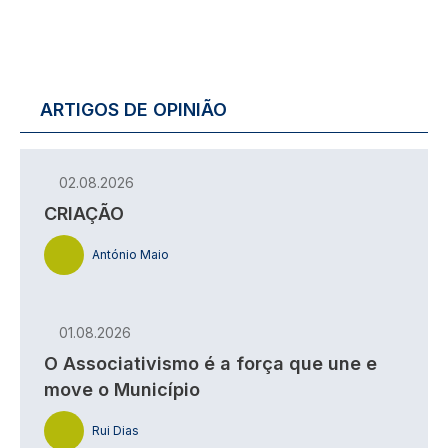
ARTIGOS DE OPINIÃO
02.08.2026
CRIAÇÃO
António Maio
01.08.2026
O Associativismo é a força que une e
move o Município
Rui Dias