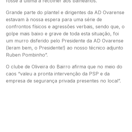
fosse a última a recolher aos balneários.
Grande parte do plantel e dirigentes da AD Ovarense
estavam à nossa espera para uma série de
confrontos físicos e agressões verbais, sendo que, o
golpe mais baixo e grave de toda esta situação, foi
um murro disferido pelo Presidente da AD Ovarense
(leram bem, o Presidente!) ao nosso técnico adjunto
Ruben Pombinho”.
O clube de Oliveira do Bairro afirma que no meio do
caos “valeu a pronta intervenção da PSP e da
empresa de segurança privada presentes no local”.