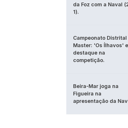
da Foz com a Naval (
1).
Campeonato Distrital 
Master: 'Os Ílhavos' 
destaque na
competição.
Beira-Mar joga na
Figueira na
apresentação da Nav