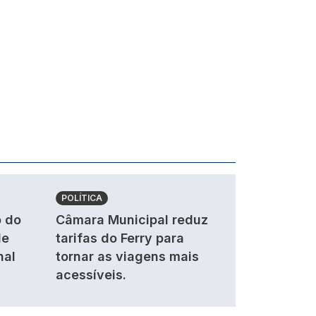
POLÍTICA
 do
Câmara Municipal reduz
de
tarifas do Ferry para
nal
tornar as viagens mais
acessíveis.