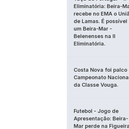
Eliminatória: Beira-M
recebe no EMA o Uni
de Lamas. É possível
um Beira-Mar -
Belenenses na II
Eliminatória.
Costa Nova foi palco
Campeonato Naciona
da Classe Vouga.
Futebol - Jogo de
Apresentação: Beira-
Mar perde na Figueir