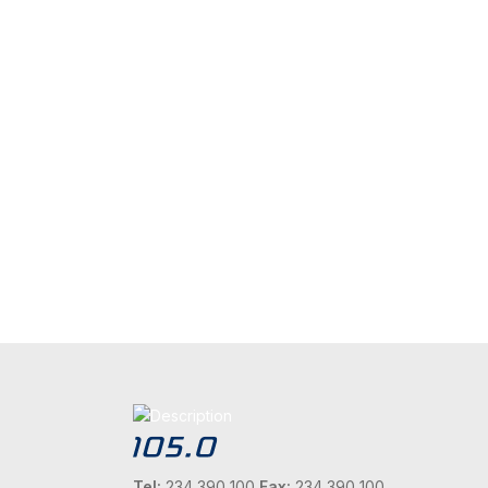
Tel:
234 390 100
Fax:
234 390 100