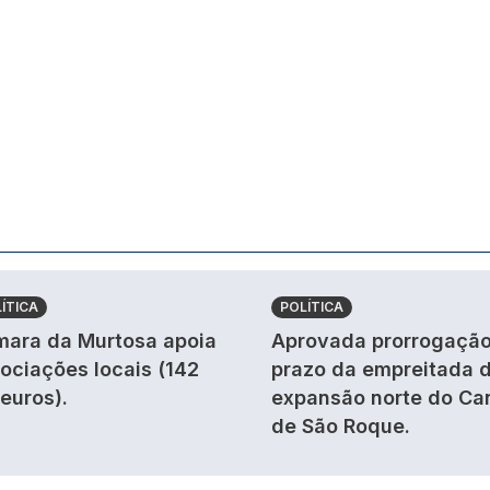
ÍTICA
POLÍTICA
ara da Murtosa apoia
Aprovada prorrogação
ociações locais (142
prazo da empreitada 
 euros).
expansão norte do Ca
de São Roque.