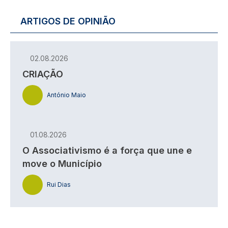
ARTIGOS DE OPINIÃO
02.08.2026
CRIAÇÃO
António Maio
01.08.2026
O Associativismo é a força que une e
move o Município
Rui Dias