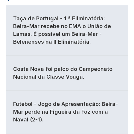
Taça de Portugal - 1.ª Eliminatória:
Beira-Mar recebe no EMA o União de
Lamas. É possível um Beira-Mar -
Belenenses na II Eliminatória.
Costa Nova foi palco do Campeonato
Nacional da Classe Vouga.
Futebol - Jogo de Apresentação: Beira-
Mar perde na Figueira da Foz com a
Naval (2-1).