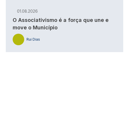
01.08.2026
O Associativismo é a força que une e
move o Município
Rui Dias