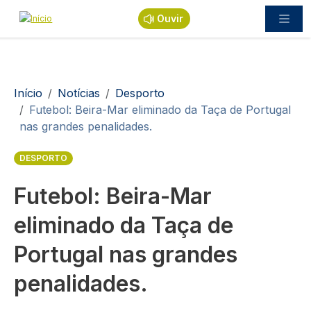
Passar para o conteúdo principal
Ouvir
Navegação estrutural
Início
Notícias
Desporto
Futebol: Beira-Mar eliminado da Taça de Portugal
nas grandes penalidades.
DESPORTO
Futebol: Beira-Mar
eliminado da Taça de
Portugal nas grandes
penalidades.