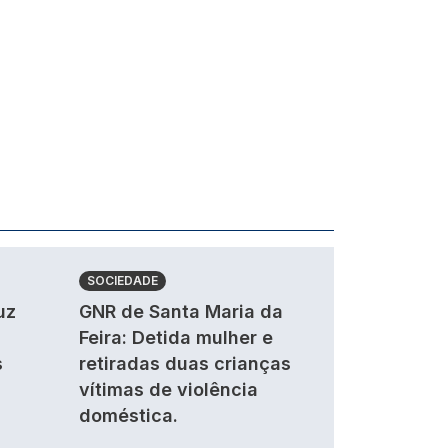
SOCIEDADE
uz
GNR de Santa Maria da
Feira: Detida mulher e
s
retiradas duas crianças
vítimas de violência
doméstica.