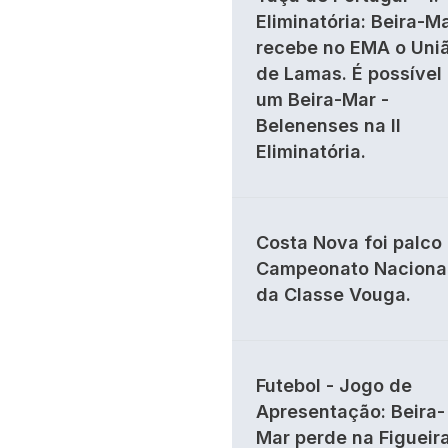
Eliminatória: Beira-M
recebe no EMA o Uni
de Lamas. É possível
um Beira-Mar -
Belenenses na II
Eliminatória.
Costa Nova foi palco
Campeonato Naciona
da Classe Vouga.
Futebol - Jogo de
Apresentação: Beira-
Mar perde na Figueir