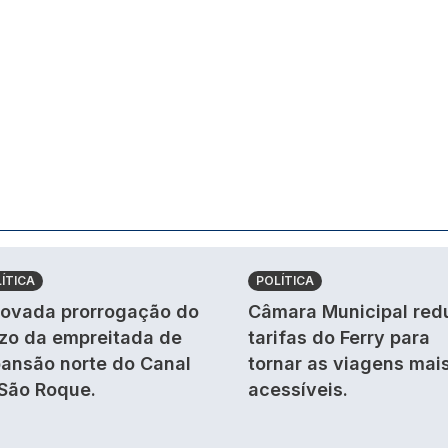
ÍTICA
POLÍTICA
ovada prorrogação do
Câmara Municipal red
zo da empreitada de
tarifas do Ferry para
ansão norte do Canal
tornar as viagens mai
São Roque.
acessíveis.