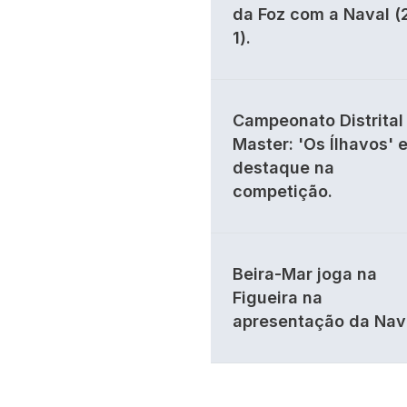
da Foz com a Naval (
1).
Campeonato Distrital 
Master: 'Os Ílhavos' 
destaque na
competição.
Beira-Mar joga na
Figueira na
apresentação da Nav