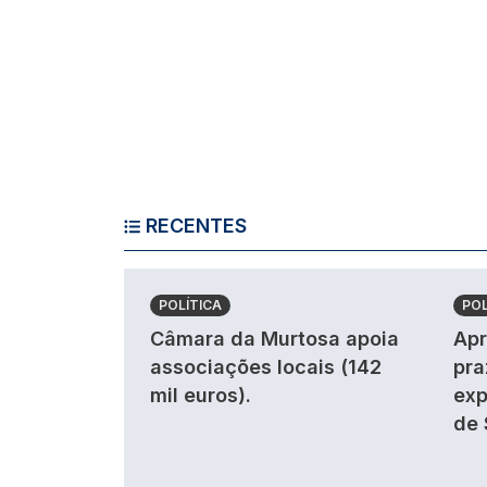
RECENTES
POLÍTICA
POL
Câmara da Murtosa apoia
Apr
associações locais (142
pra
mil euros).
exp
de 