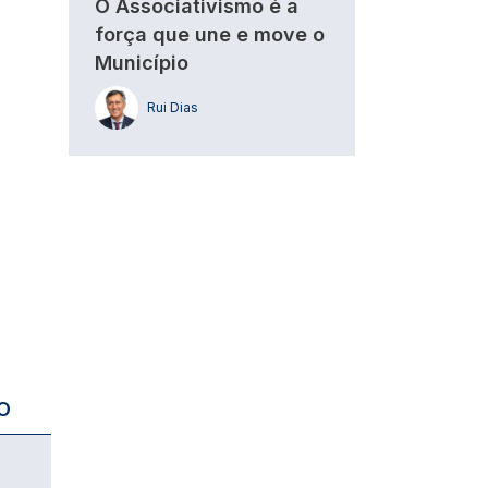
O Associativismo é a
força que une e move o
Município
Rui Dias
O