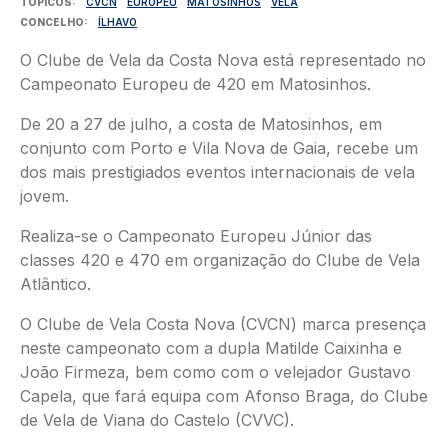
TÓPICOS
CVCN
EUROPEU
MATOSINHOS
VELA
CONCELHO
ÍLHAVO
O Clube de Vela da Costa Nova está representado no
Campeonato Europeu de 420 em Matosinhos.
De 20 a 27 de julho, a costa de Matosinhos, em
conjunto com Porto e Vila Nova de Gaia, recebe um
dos mais prestigiados eventos internacionais de vela
jovem.
Realiza-se o Campeonato Europeu Júnior das
classes 420 e 470 em organização do Clube de Vela
Atlântico.
O Clube de Vela Costa Nova (CVCN) marca presença
neste campeonato com a dupla Matilde Caixinha e
João Firmeza, bem como com o velejador Gustavo
Capela, que fará equipa com Afonso Braga, do Clube
de Vela de Viana do Castelo (CVVC).