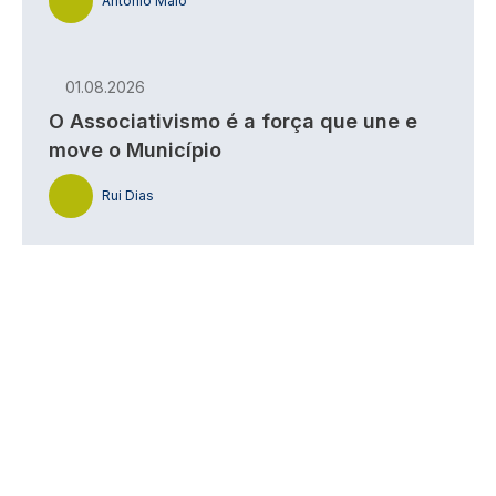
António Maio
01.08.2026
O Associativismo é a força que une e
move o Município
Rui Dias