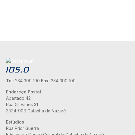
Tel:
234 390 100
Fax:
234 390 100
Endereço Postal
Apartado 42
Rua Gil Eanes 31
3834-908 Gafanha da Nazaré
Estúdios
Rua Prior Guerra
Edifício do Centro Cultural da Gafanha da Nazaré