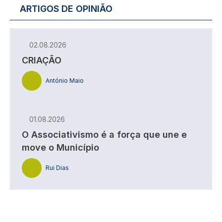
ARTIGOS DE OPINIÃO
02.08.2026
CRIAÇÃO
António Maio
01.08.2026
O Associativismo é a força que une e
move o Município
Rui Dias