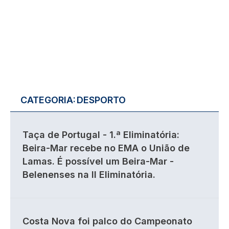
CATEGORIA:
DESPORTO
Taça de Portugal - 1.ª Eliminatória:
Beira-Mar recebe no EMA o União de
Lamas. É possível um Beira-Mar -
Belenenses na II Eliminatória.
Costa Nova foi palco do Campeonato