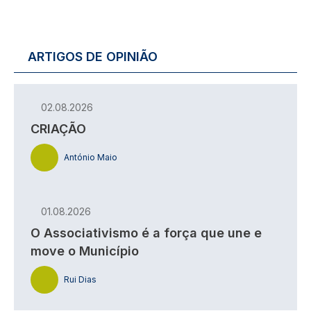
ARTIGOS DE OPINIÃO
02.08.2026
CRIAÇÃO
António Maio
01.08.2026
O Associativismo é a força que une e
move o Município
Rui Dias