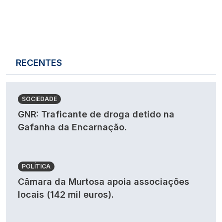
RECENTES
SOCIEDADE
GNR: Traficante de droga detido na
Gafanha da Encarnação.
POLÍTICA
Câmara da Murtosa apoia associações
locais (142 mil euros).