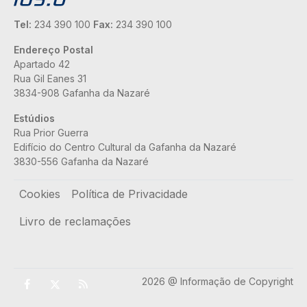
Tel:
234 390 100
Fax:
234 390 100
Endereço Postal
Apartado 42
Rua Gil Eanes 31
3834-908 Gafanha da Nazaré
Estúdios
Rua Prior Guerra
Edifício do Centro Cultural da Gafanha da Nazaré
3830-556 Gafanha da Nazaré
Rodapé
Cookies
Política de Privacidade
Livro de reclamações
2026 @ Informação de Copyright