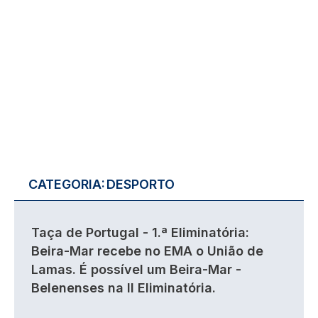
CATEGORIA:
DESPORTO
Taça de Portugal - 1.ª Eliminatória:
Beira-Mar recebe no EMA o União de
Lamas. É possível um Beira-Mar -
Belenenses na II Eliminatória.