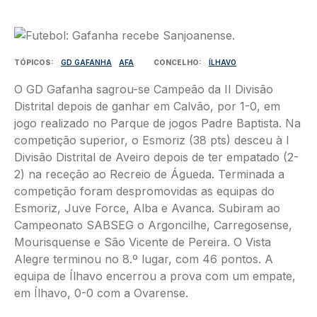
Imagem
TÓPICOS
GD GAFANHA
AFA
CONCELHO
ÍLHAVO
O GD Gafanha sagrou-se Campeão da II Divisão
Distrital depois de ganhar em Calvão, por 1-0, em
jogo realizado no Parque de jogos Padre Baptista. Na
competição superior, o Esmoriz (38 pts) desceu à I
Divisão Distrital de Aveiro depois de ter empatado (2-
2) na receção ao Recreio de Águeda. Terminada a
competição foram despromovidas as equipas do
Esmoriz, Juve Force, Alba e Avanca. Subiram ao
Campeonato SABSEG o Argoncilhe, Carregosense,
Mourisquense e São Vicente de Pereira. O Vista
Alegre terminou no 8.º lugar, com 46 pontos. A
equipa de Ílhavo encerrou a prova com um empate,
em Ílhavo, 0-0 com a Ovarense.