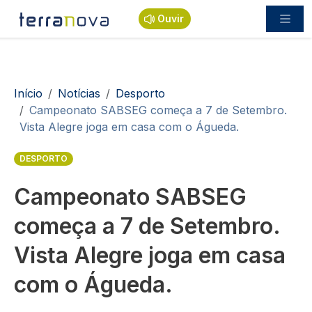
Passar para o conteúdo principal
Ouvir
Navegação estrutural
Início
Notícias
Desporto
Campeonato SABSEG começa a 7 de Setembro.
Vista Alegre joga em casa com o Águeda.
DESPORTO
Campeonato SABSEG
começa a 7 de Setembro.
Vista Alegre joga em casa
com o Águeda.