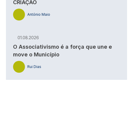
CRIAÇÃO
António Maio
01.08.2026
O Associativismo é a força que une e
move o Município
Rui Dias