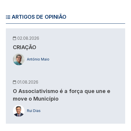
ARTIGOS DE OPINIÃO
02.08.2026
CRIAÇÃO
António Maio
01.08.2026
O Associativismo é a força que une e
move o Município
Rui Dias