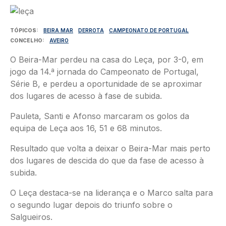
Imagem
TÓPICOS
BEIRA MAR
DERROTA
CAMPEONATO DE PORTUGAL
CONCELHO
AVEIRO
O Beira-Mar perdeu na casa do Leça, por 3-0, em
jogo da 14.ª jornada do Campeonato de Portugal,
Série B, e perdeu a oportunidade de se aproximar
dos lugares de acesso à fase de subida.
Pauleta, Santi e Afonso marcaram os golos da
equipa de Leça aos 16, 51 e 68 minutos.
Resultado que volta a deixar o Beira-Mar mais perto
dos lugares de descida do que da fase de acesso à
subida.
O Leça destaca-se na liderança e o Marco salta para
o segundo lugar depois do triunfo sobre o
Salgueiros.