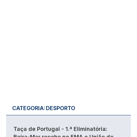
CATEGORIA:
DESPORTO
Taça de Portugal - 1.ª Eliminatória:
Beira-Mar recebe no EMA o União de