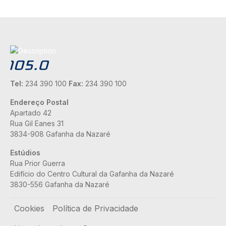
Tel:
234 390 100
Fax:
234 390 100
Endereço Postal
Apartado 42
Rua Gil Eanes 31
3834-908 Gafanha da Nazaré
Estúdios
Rua Prior Guerra
Edifício do Centro Cultural da Gafanha da Nazaré
3830-556 Gafanha da Nazaré
Rodapé
Cookies
Política de Privacidade