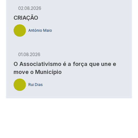
02.08.2026
CRIAÇÃO
António Maio
01.08.2026
O Associativismo é a força que une e
move o Município
Rui Dias