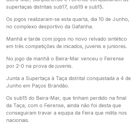
supertaças distritais sub17, sub19 e sub15.
Os jogos realizaram-se esta quarta, dia 10 de Junho,
no complexo desportivo da Gafanha.
Manhã e tarde com jogos no novo relvado sintético
em três competições de inicados, juvenis e juniores.
No jogo da manhã o Beira-Mar venceu o Feirense
por 2-0 na prova de juvenis.
Junta a Supertaça à Taça distrital conquistada a 4 de
Junho em Paços Brandão.
Os sub15 do Beira-Mar, que tinham perdido na final
da Taça, com o Feirense, ainda não foi desta que
conseguiram travar a equipa da Feira que milita nos
nacionais.