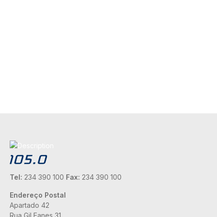
Tel:
234 390 100
Fax:
234 390 100
Endereço Postal
Apartado 42
Rua Gil Eanes 31