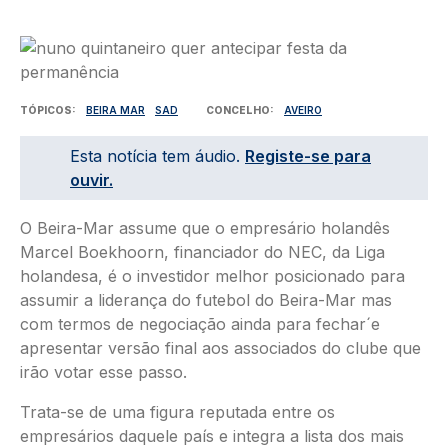
Imagem
TÓPICOS
BEIRA MAR
SAD
CONCELHO
AVEIRO
Esta notícia tem áudio.
Registe-se para
ouvir.
O Beira-Mar assume que o empresário holandês
Marcel Boekhoorn, financiador do NEC, da Liga
holandesa, é o investidor melhor posicionado para
assumir a liderança do futebol do Beira-Mar mas
com termos de negociação ainda para fechar´e
apresentar versão final aos associados do clube que
irão votar esse passo.
Trata-se de uma figura reputada entre os
empresários daquele país e integra a lista dos mais