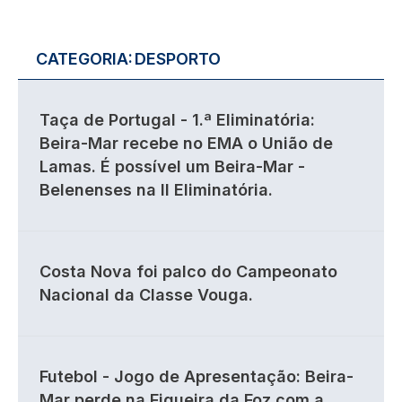
CATEGORIA:
DESPORTO
Taça de Portugal - 1.ª Eliminatória:
Beira-Mar recebe no EMA o União de
Lamas. É possível um Beira-Mar -
Belenenses na II Eliminatória.
Costa Nova foi palco do Campeonato
Nacional da Classe Vouga.
Futebol - Jogo de Apresentação: Beira-
Mar perde na Figueira da Foz com a