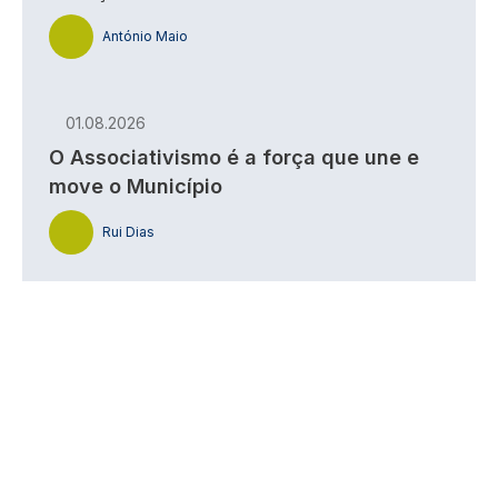
António Maio
01.08.2026
O Associativismo é a força que une e
move o Município
Rui Dias