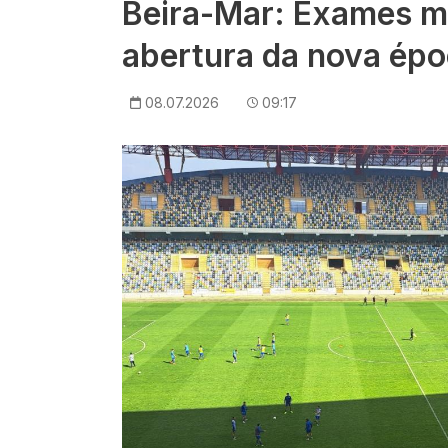
Beira-Mar: Exames m
abertura da nova épo
08.07.2026
09:17
Imagem