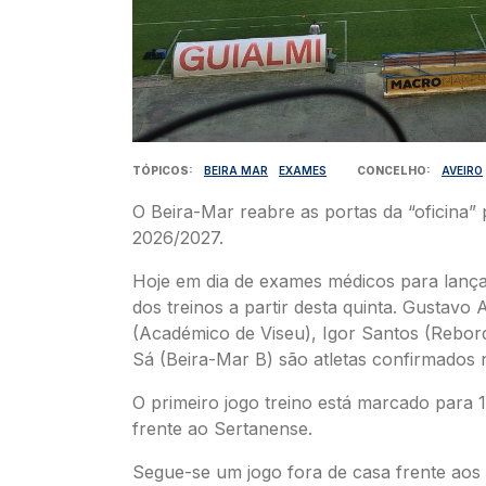
TÓPICOS
BEIRA MAR
EXAMES
CONCELHO
AVEIRO
O Beira-Mar reabre as portas da “oficina”
2026/2027.
Hoje em dia de exames médicos para lanç
dos treinos a partir desta quinta. Gustavo 
(Académico de Viseu), Igor Santos (Rebor
Sá (Beira-Mar B) são atletas confirmados n
O primeiro jogo treino está marcado para 
frente ao Sertanense.
Segue-se um jogo fora de casa frente aos