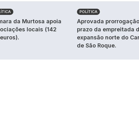
ÍTICA
POLÍTICA
ara da Murtosa apoia
Aprovada prorrogação
ociações locais (142
prazo da empreitada 
 euros).
expansão norte do Ca
de São Roque.