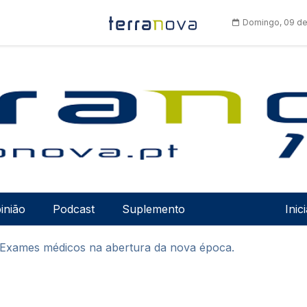
Domingo, 09 de
Men
inião
Podcast
Suplemento
Inic
 Exames médicos na abertura da nova época.