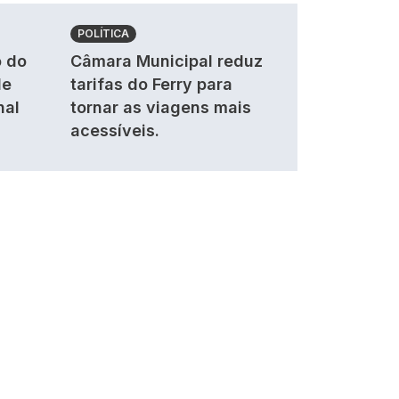
POLÍTICA
 do
Câmara Municipal reduz
de
tarifas do Ferry para
nal
tornar as viagens mais
acessíveis.