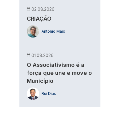
02.08.2026
CRIAÇÃO
António Maio
01.08.2026
O Associativismo é a
força que une e move o
Município
Rui Dias