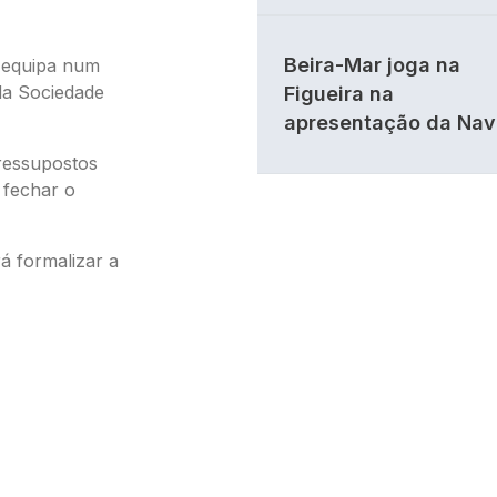
Beira-Mar joga na
 equipa num
da Sociedade
Figueira na
apresentação da Nav
ressupostos
 fechar o
á formalizar a