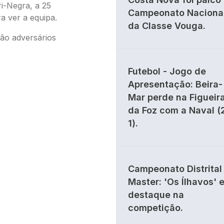
i-Negra, a 25
Campeonato Naciona
a ver a equipa.
da Classe Vouga.
são adversários
Futebol - Jogo de
Apresentação: Beira-
Mar perde na Figueir
da Foz com a Naval (
1).
Campeonato Distrital 
Master: 'Os Ílhavos' 
destaque na
competição.